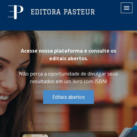
EDITORA PASTEUR
Acesse nossa plataforma e consulte os
editais abertos.
Não perca a oportunidade de divulgar seus
resultados em um livro com ISBN!
Editais abertos