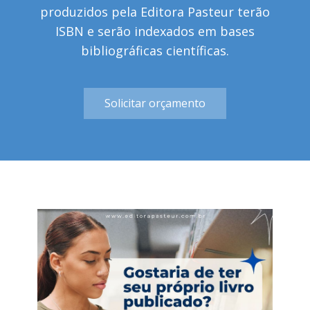
produzidos pela Editora Pasteur terão
ISBN e serão indexados em bases
bibliográficas científicas.
Solicitar orçamento