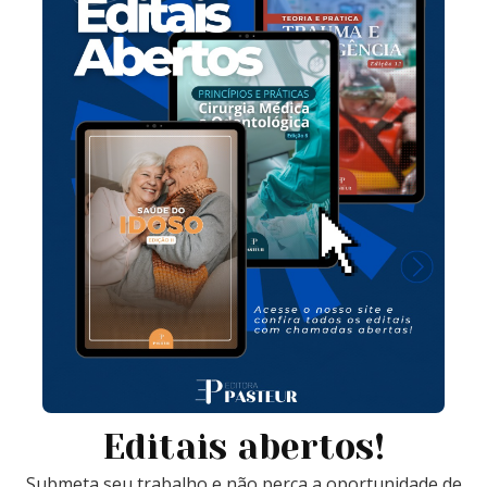
Editais abertos!
Submeta seu trabalho e não perca a oportunidade de