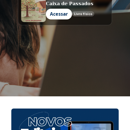
Caixa de Passados
Acessar
Livro físico