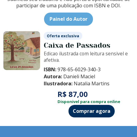
participar de uma publicação com ISBN e DOI.
Painel do Autor
Oferta exclusiva
Caixa de Passados
Edicao ilustrada com leitura sensivel e
afetiva.
ISBN:
978-65-6029-340-3
Autora:
Danieli Maciel
Ilustradora:
Natalia Martins
R$ 87,00
Disponivel para compra online
Comprar agora